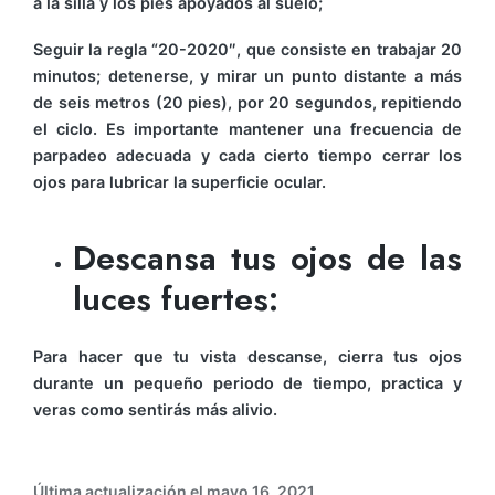
a la silla y los pies apoyados al suelo;
Seguir la regla “20-2020″, que consiste en trabajar 20
minutos; detenerse, y mirar un punto distante a más
de seis metros (20 pies), por 20 segundos, repitiendo
el ciclo. Es importante mantener una frecuencia de
parpadeo adecuada y cada cierto tiempo cerrar los
ojos para lubricar la superficie ocular.
Descansa tus ojos de las
luces fuertes:
Para hacer que tu vista descanse, cierra tus ojos
durante un pequeño periodo de tiempo, practica y
veras como sentirás más alivio.
Última actualización el mayo 16, 2021