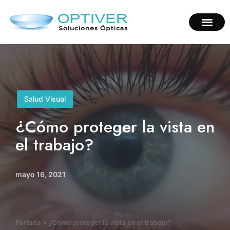
Salud Visual
¿Cómo proteger la vista en
el trabajo?
mayo 16, 2021
Portada
»
¿Cómo proteger la vista en el trabajo?