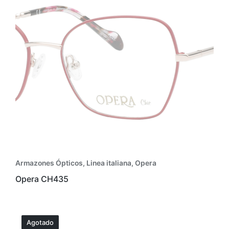
Armazones Ópticos
,
Linea italiana
,
Opera
Opera CH435
Agotado