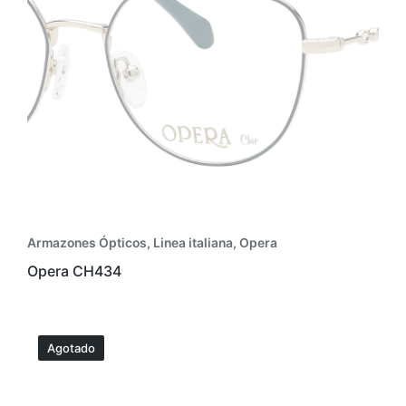
Armazones Ópticos
,
Linea italiana
,
Opera
Opera CH434
Agotado