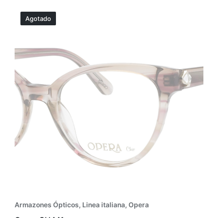
Agotado
Armazones Ópticos
,
Linea italiana
,
Opera