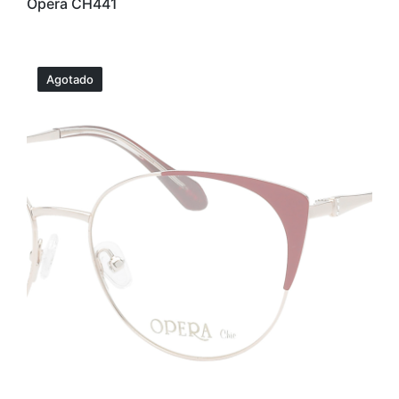
Opera CH441
Agotado