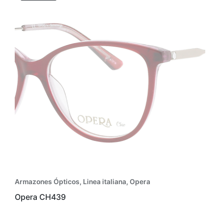
Armazones Ópticos
,
Linea italiana
,
Opera
Opera CH439