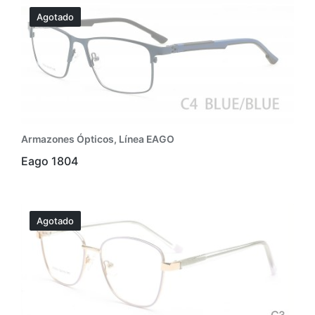
Agotado
Armazones Ópticos
,
Línea EAGO
Eago 1804
Agotado