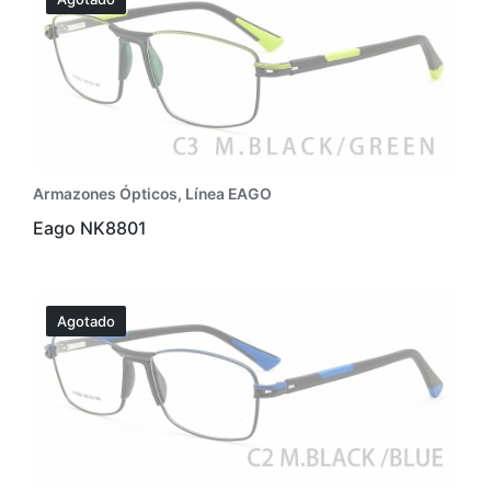
Armazones Ópticos
,
Línea EAGO
Eago NK8801
Agotado