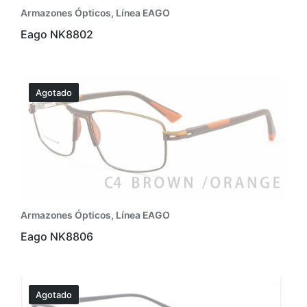
Armazones Ópticos
,
Línea EAGO
Eago NK8802
Agotado
Armazones Ópticos
,
Línea EAGO
Eago NK8806
Agotado