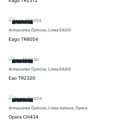
Eago TR2312
Agotado
Armazones Ópticos
,
Línea EAGO
Eago TR8054
Agotado
Armazones Ópticos
,
Línea EAGO
Eao TR2320
Agotado
Armazones Ópticos
,
Linea italiana
,
Opera
Opera CH434