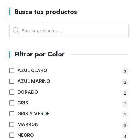
Busca tus productos
Filtrar por Color
AZUL CLARO
3
AZUL MARINO
2
DORADO
2
GRIS
7
GRIS Y VERDE
1
MARRON
3
NEGRO
4