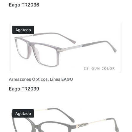
Eago TR2036
Agotado
Armazones Ópticos
,
Línea EAGO
Eago TR2039
Agotado