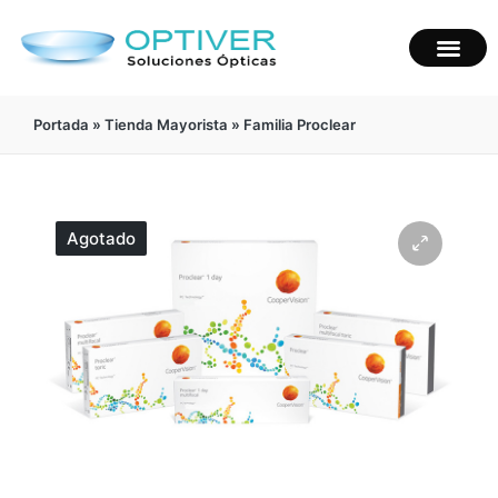
Portada
»
Tienda Mayorista
»
Familia Proclear
Agotado