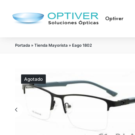
Optiver
Portada
»
Tienda Mayorista
»
Eago 1802
Agotado