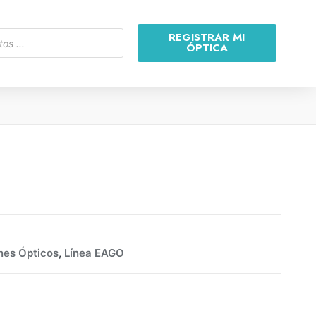
REGISTRAR MI
ÓPTICA
es Ópticos
,
Línea EAGO