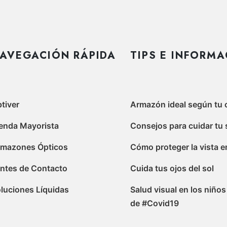
AVEGACIÓN RÁPIDA
TIPS E INFORM
tiver
Armazón ideal según tu 
enda Mayorista
Consejos para cuidar tu 
rmazones Ópticos
Cómo proteger la vista en
ntes de Contacto
Cuida tus ojos del sol
luciones Líquidas
Salud visual en los niño
de #Covid19