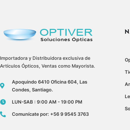
N
Importadora y Distribuidora exclusiva de
Op
Artículos Ópticos, Ventas como Mayorista.
Ti
Apoquindo 6410 Oficina 604, Las
A
Condes, Santiago.
Le
LUN-SAB : 9:00 AM - 19:00 PM
So
Comunícate por: +56 9 9545 3763