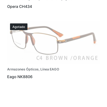
Opera CH434
Agotado
Armazones Ópticos
,
Línea EAGO
Eago NK8806