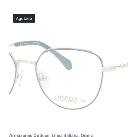
Agotado
Armazones Ópticos
,
Linea italiana
,
Opera