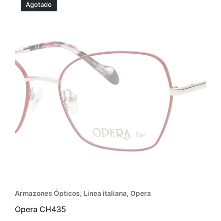
Agotado
Armazones Ópticos
,
Linea italiana
,
Opera
Opera CH435