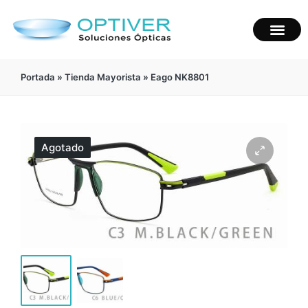
Portada
»
Tienda Mayorista
»
Eago NK8801
Agotado